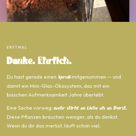
ERSTMAL
Danke. Ehrlich.
Du hast gerade einen
mitgenommen — und
Sproß
damit ein Mini-Glas-Ökosystem, das mit ein
bisschen Aufmerksamkeit Jahre überlebt.
Eine Sache vorweg:
mehr stirbt an Liebe als an Durst.
Diese Pflanzen brauchen weniger, als du denkst.
Wenn du dir das merkst, läuft schon viel.