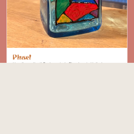
Pinsel
Handbemalt mit Farbe — jede Flasche ein Unikat.
Anfragen ↗