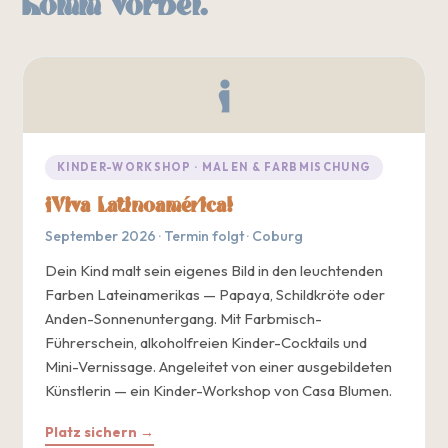
Komm vorbei.
¡
KINDER-WORKSHOP · MALEN & FARBMISCHUNG
¡Viva Latinoamérica!
September 2026 · Termin folgt · Coburg
Dein Kind malt sein eigenes Bild in den leuchtenden
Farben Lateinamerikas — Papaya, Schildkröte oder
Anden-Sonnenuntergang. Mit Farbmisch-
Führerschein, alkoholfreien Kinder-Cocktails und
Mini-Vernissage. Angeleitet von einer ausgebildeten
Künstlerin — ein Kinder-Workshop von Casa Blumen.
Platz sichern →