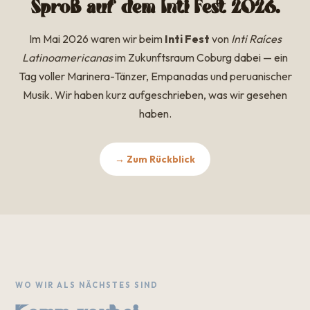
Sproß auf dem Inti Fest 2026.
Im Mai 2026 waren wir beim
Inti Fest
von
Inti Raíces
Latinoamericanas
im Zukunftsraum Coburg dabei — ein
Tag voller Marinera-Tänzer, Empanadas und peruanischer
Musik. Wir haben kurz aufgeschrieben, was wir gesehen
haben.
→ Zum Rückblick
WO WIR ALS NÄCHSTES SIND