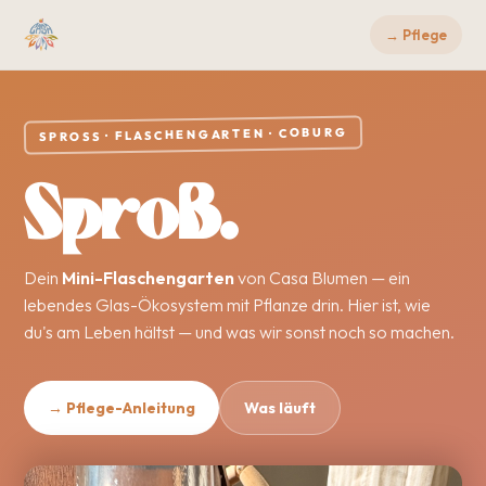
→ Pflege
SPROSS · FLASCHENGARTEN · COBURG
Sproß.
Dein
Mini-Flaschengarten
von Casa Blumen — ein
lebendes Glas-Ökosystem mit Pflanze drin. Hier ist, wie
du's am Leben hältst — und was wir sonst noch so machen.
→ Pflege-Anleitung
Was läuft