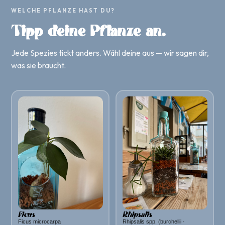
WELCHE PFLANZE HAST DU?
Tipp deine Pflanze an.
Jede Spezies tickt anders. Wähl deine aus — wir sagen dir,
was sie braucht.
Ficus
Rhipsalis
Ficus microcarpa
Rhipsalis spp. (burchellii ·