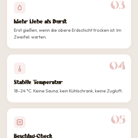
03
Mehr Liebe als Durst
Erst gießen, wenn die obere Erdschicht trocken ist. Im
Zweifel: warten.
04
Stabile Temperatur
18–24 °C. Keine Sauna, kein Kühlschrank, keine Zugluft.
05
Beschlag-Check