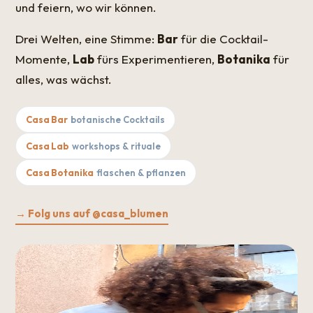
und feiern, wo wir können.
Drei Welten, eine Stimme:
Bar
für die Cocktail-
Momente,
Lab
fürs Experimentieren,
Botanika
für
alles, was wächst.
Casa Bar
botanische Cocktails
Casa Lab
workshops & rituale
Casa Botanika
flaschen & pflanzen
→ Folg uns auf @casa_blumen