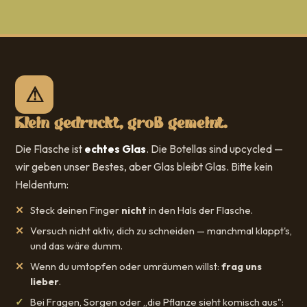
⚠
Klein gedruckt, groß gemeint.
Die Flasche ist
echtes Glas
. Die Botellas sind upcycled —
wir geben unser Bestes, aber Glas bleibt Glas. Bitte kein
Heldentum:
Steck deinen Finger
nicht
in den Hals der Flasche.
Versuch nicht aktiv, dich zu schneiden — manchmal klappt's,
und das wäre dumm.
Wenn du umtopfen oder umräumen willst:
frag uns
lieber
.
Bei Fragen, Sorgen oder „die Pflanze sieht komisch aus":