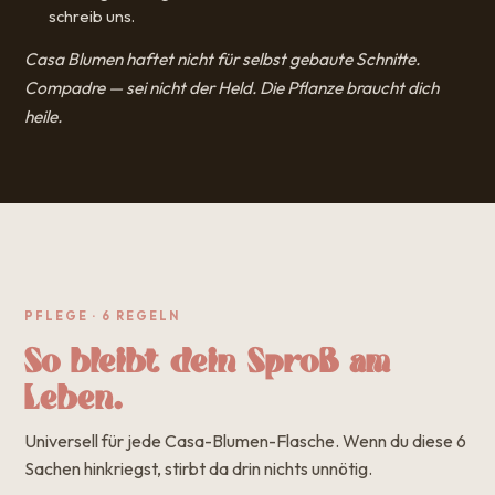
schreib uns.
Casa Blumen haftet nicht für selbst gebaute Schnitte.
Compadre — sei nicht der Held. Die Pflanze braucht dich
heile.
PFLEGE · 6 REGELN
So bleibt dein Sproß am
Leben.
Universell für jede Casa-Blumen-Flasche. Wenn du diese 6
Sachen hinkriegst, stirbt da drin nichts unnötig.